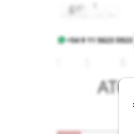
+54 9 11 5623 5923
EQUIPOS
E-LIQUIDOS
AT
ATO