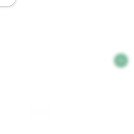
SEGUíNOS!