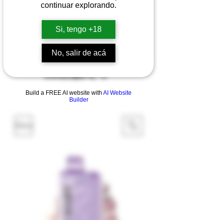
continuar explorando.
Si, tengo +18
No, salir de acá
Build a FREE AI website with
AI Website
Builder
Filtro