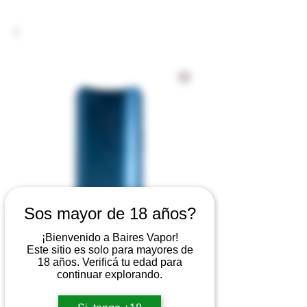
Sos mayor de 18 años?
¡Bienvenido a Baires Vapor!
Este sitio es solo para mayores de
18 años. Verificá tu edad para
continuar explorando.
DAVINCI IQ3