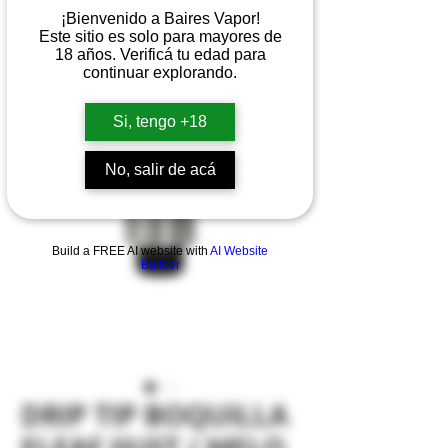
¡Bienvenido a Baires Vapor!
Este sitio es solo para mayores de
18 años. Verificá tu edad para
continuar explorando.
Si, tengo +18
No, salir de acá
Build a FREE AI website with
AI Website
Builder
DRIP TIP BOQUILLA