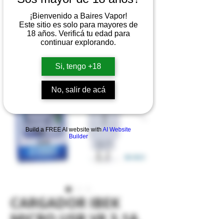
¡Bienvenido a Baires Vapor!
Este sitio es solo para mayores de
18 años. Verificá tu edad para
continuar explorando.
Si, tengo +18
No, salir de acá
Build a FREE AI website with
AI Website
Builder
CARGADOR IBEK